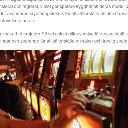
ensierat och reglerat, vilket ger spelare trygghet att deras mede
er avancerad krypteringsteknik för att säkerställa att alla transa
plevelse utan oro.
m säkerhet erbjuder SBbet också olika verktyg för ansvarsfullt s
ningar och spelande för att säkerställa en säker och trevlig spelmi