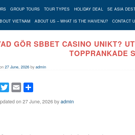
URS
GROUP TOURS
TOUR TYPES
HOLIDAY DEAL
SE ASIA DES
BOUT VIETNAM
ABOUT US – WHAT IS THE HAIVENU?
CONTACT 
VAD GÖR SBBET CASINO UNIKT? U
TOPPRANKADE 
 on
27 June, 2026
by
admin
Facebook
Twitter
Email
Share
Updated on 27 June, 2026 by
admin