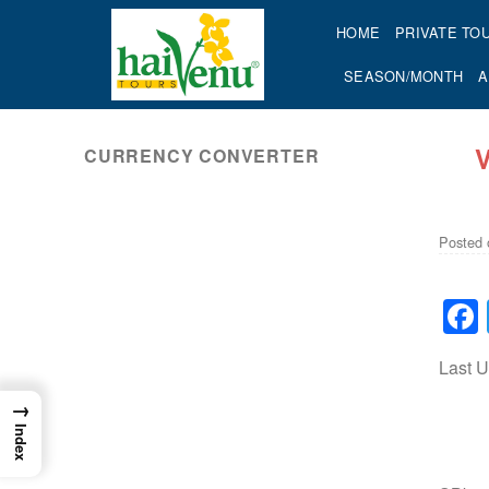
Skip
HOME
PRIVATE TO
to
content
SEASON/MONTH
A
CURRENCY CONVERTER
ok
Posted
Last 
→
Index