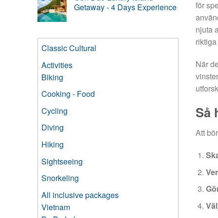
för sp
Getaway - 4 Days Experience
använd
njuta 
riktiga
Classic Cultural
När de
Activities
vinste
Biking
utfors
Cooking - Food
Så 
Cycling
Diving
Att bö
Hiking
Ska
Sightseeing
Ver
Snorkeling
Gör
All inclusive packages
Väl
Vietnam