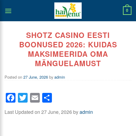
Skip
to
0
content
SHOTZ CASINO EESTI
BOONUSED 2026: KUIDAS
MAKSIMEERIDA OMA
MÄNGUELAMUST
Posted on
27 June, 2026
by
admin
Facebook
Twitter
Email
Share
Last Updated on 27 June, 2026 by
admin