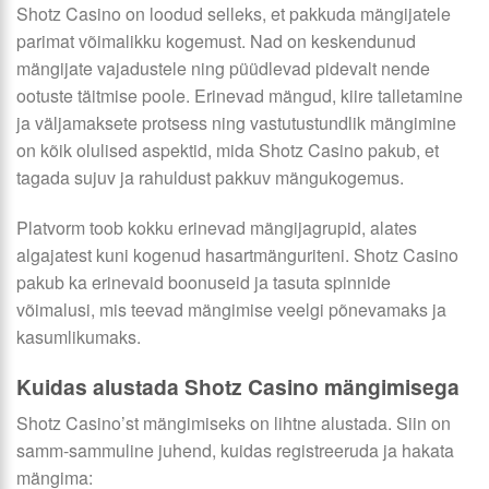
Shotz Casino on loodud selleks, et pakkuda mängijatele
parimat võimalikku kogemust. Nad on keskendunud
mängijate vajadustele ning püüdlevad pidevalt nende
ootuste täitmise poole. Erinevad mängud, kiire talletamine
ja väljamaksete protsess ning vastutustundlik mängimine
on kõik olulised aspektid, mida Shotz Casino pakub, et
tagada sujuv ja rahuldust pakkuv mängukogemus.
Platvorm toob kokku erinevad mängijagrupid, alates
algajatest kuni kogenud hasartmänguriteni. Shotz Casino
pakub ka erinevaid boonuseid ja tasuta spinnide
võimalusi, mis teevad mängimise veelgi põnevamaks ja
kasumlikumaks.
Kuidas alustada Shotz Casino mängimisega
Shotz Casino’st mängimiseks on lihtne alustada. Siin on
samm-sammuline juhend, kuidas registreeruda ja hakata
mängima: