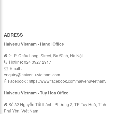
ADRESS
Haivenu Vietnam - Hanoi Office
21 P. Châu Long, Street, Ba Đình, Hà Nội
Hotline:
024 3927 2
9
17
Email :
enquiry@haivenu-vietnam.com
Facebook : https://www.facebook.com/haivenuvietnam/
Haivenu Vietnam - Tuy Hoa Office
Số 32 Nguyễn Tất thành, Phường 2, TP Tuy Hoà, Tỉnh
Phú Yên, Việt Nam