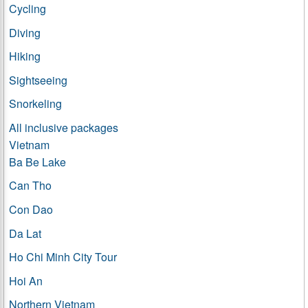
Cycling
Diving
Hiking
Sightseeing
Snorkeling
All inclusive packages
Vietnam
Ba Be Lake
Can Tho
Con Dao
Da Lat
Ho Chi Minh City Tour
Hoi An
Northern Vietnam