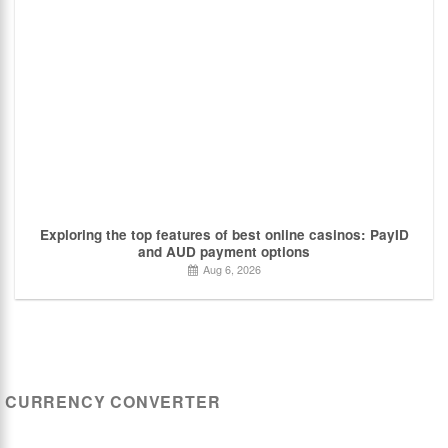
Exploring the top features of best online casinos: PayID
and AUD payment options
Aug 6, 2026
CURRENCY CONVERTER