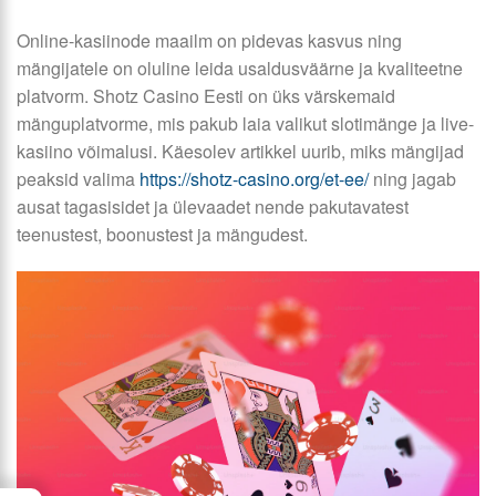
Online-kasiinode maailm on pidevas kasvus ning
mängijatele on oluline leida usaldusväärne ja kvaliteetne
platvorm. Shotz Casino Eesti on üks värskemaid
mänguplatvorme, mis pakub laia valikut slotimänge ja live-
kasiino võimalusi. Käesolev artikkel uurib, miks mängijad
peaksid valima
https://shotz-casino.org/et-ee/
ning jagab
ausat tagasisidet ja ülevaadet nende pakutavatest
teenustest, boonustest ja mängudest.