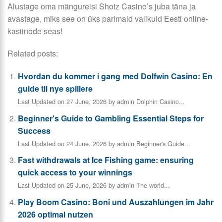
Alustage oma mängureisi Shotz Casino’s juba täna ja
avastage, miks see on üks parimaid valikuid Eesti online-
kasiinode seas!
Related posts:
Hvordan du kommer i gang med Dolfwin Casino: En
guide til nye spillere
Last Updated on 27 June, 2026 by admin Dolphin Casino...
Beginner's Guide to Gambling Essential Steps for
Success
Last Updated on 24 June, 2026 by admin Beginner's Guide...
Fast withdrawals at Ice Fishing game: ensuring
quick access to your winnings
Last Updated on 25 June, 2026 by admin The world...
Play Boom Casino: Boni und Auszahlungen im Jahr
2026 optimal nutzen